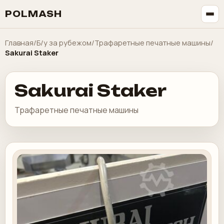
POLMASH
Главная
/
Б/у за рубежом
/
Трафаретные печатные машины
/
Sakurai Staker
Sakurai Staker
Трафаретные печатные машины