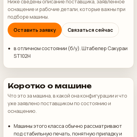
Ниже сведены описание поставщика, заявленное
оснащение и рабочие детали, которые важны при
подборе машины.
Оставить заявку
Связаться сейчас
в отличном состоянии (б/у). Штабелер Сакураи
ST102H
Коротко о машине
Что это за машина, в какой она конфигурации и что
уже заявлено поставщиком по состоянию и
оснащению.
Машины этого класса обычно рассматривают
под стабильную печать, понятную приладку и