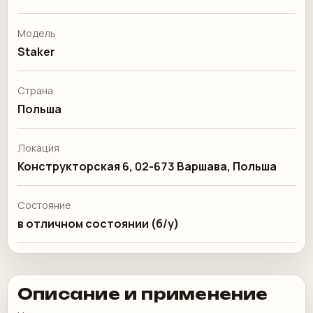
Модель
Staker
Страна
Польша
Локация
Конструкторская 6, 02-673 Варшава, Польша
Состояние
в отличном состоянии (б/у)
Описание и применение