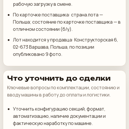
рабочую загрузку в смене.
По карточке поставщика: страна лота —
Польша; состояние по карточке поставщика — в
отличном состоянии (б/у).
Лот находится у продавца: Конструкторская 6,
02-673 Варшава, Польша, по позиции
опубликовано 9 фото.
Что уточнить до сделки
Ключевые вопросы по комплектации, состоянию и
вводу машины в работу до оплаты и логистики.
Уточнить конфигурацию секций, формат,
автоматизацию, наличие документации и
фактическую наработку по машине.