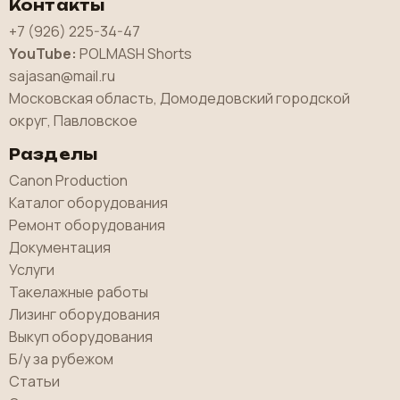
Контакты
+7 (926) 225-34-47
YouTube:
POLMASH Shorts
sajasan@mail.ru
Московская область, Домодедовский городской
округ, Павловское
Разделы
Canon Production
Каталог оборудования
Ремонт оборудования
Документация
Услуги
Такелажные работы
Лизинг оборудования
Выкуп оборудования
Б/у за рубежом
Статьи