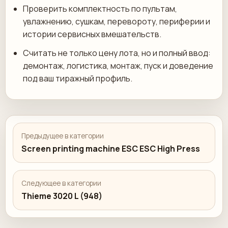
Проверить комплектность по пультам,
увлажнению, сушкам, перевороту, периферии и
истории сервисных вмешательств.
Считать не только цену лота, но и полный ввод:
демонтаж, логистика, монтаж, пуск и доведение
под ваш тиражный профиль.
Предыдущее в категории
Screen printing machine ESC ESC High Press
Следующее в категории
Thieme 3020 L (948)