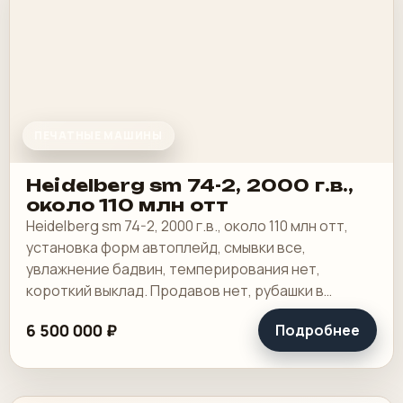
ПЕЧАТНЫЕ МАШИНЫ
Heidelberg sm 74-2, 2000 г.в.,
около 110 млн отт
Heidelberg sm 74-2, 2000 г.в., около 110 млн отт,
установка форм автоплейд, смывки все,
увлажнение бадвин, темперирования нет,
короткий выклад. Продавов нет, рубашки в
хорошем состоянии, таскалки и цепи в хорошем.
6 500 000 ₽
Подробнее