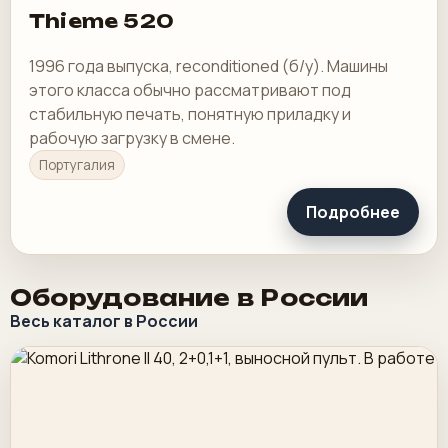
Thieme 520
1996 года выпуска, reconditioned (б/у). Машины
этого класса обычно рассматривают под
стабильную печать, понятную приладку и
рабочую загрузку в смене.
Португалия
Подробнее
Оборудование в России
Весь каталог в России