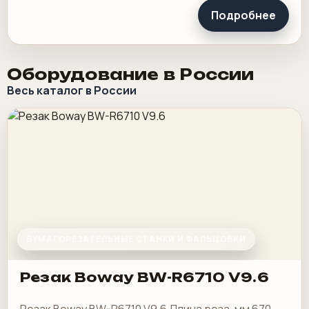
Подробнее
Оборудование в России
Весь каталог в России
БУМАГОРЕЗАТЕЛЬНЫЕ СТАНКИ И ФАЛЬЦОВКИ
Резак Boway BW-R6710 V9.6
Резак Boway BW-R6710 V9.6 Длина реза, мм 670