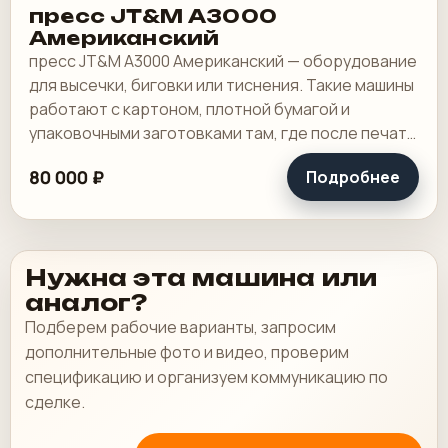
пресс JT&M А3000
Американский
пресс JT&M А3000 Американский — оборудование
для высечки, биговки или тиснения. Такие машины
работают с картоном, плотной бумагой и
упаковочными заготовками там, где после печати
нужна контурная обработка или отделка.
80 000 ₽
Подробнее
Нужна эта машина или
аналог?
Подберем рабочие варианты, запросим
дополнительные фото и видео, проверим
спецификацию и организуем коммуникацию по
сделке.