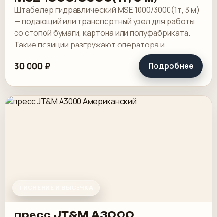
Штабелер гидравлический MSE 1000/3000(1т, 3 м)
— подающий или транспортный узел для работы
со стопой бумаги, картона или полуфабриката.
Такие позиции разгружают оператора и
помогают держать ровный ритм рядом с резкой.
30 000 ₽
Подробнее
ТИСНЕНИЕ И ВЫСЕЧКА
пресс JT&M А3000