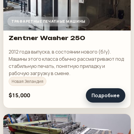
ТРАФАРЕТНЫЕ ПЕЧАТНЫЕ МАШИНЫ
Zentner Washer 250
2012 года выпуска, в состоянии нового (б/у).
Машины этого класса обычно рассматривают под
стабильную печать, понятную приладку и
рабочую загрузку в смене.
Новая Зеландия
$15,000
Подробнее