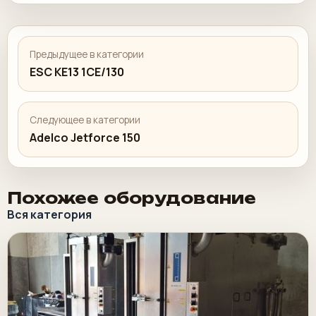
Предыдущее в категории
ESC KE13 1CE/130
Следующее в категории
Adelco Jetforce 150
Похожее оборудование
Вся категория