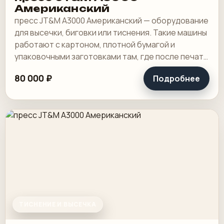
Американский
пресс JT&M А3000 Американский — оборудование
для высечки, биговки или тиснения. Такие машины
работают с картоном, плотной бумагой и
упаковочными заготовками там, где после печати
нужна контурная обработка или отделка.
80 000 ₽
Подробнее
ТИСНЕНИЕ И ВЫСЕЧКА