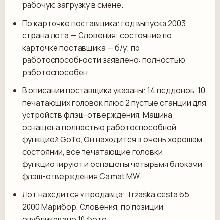
рабочую загрузку в смене.
По карточке поставщика: год выпуска 2003;
страна лота — Словения; состояние по
карточке поставщика — б/у; по
работоспособности заявлено: полностью
работоспособен.
В описании поставщика указаны: 14 поддонов, 10
печатающих головок плюс 2 пустые станции для
устройств флэш-отверждения, Машина
оснащена полностью работоспособной
функцией GoTo, Он находится в очень хорошем
состоянии, все печатающие головки
функционируют и оснащены четырьмя блоками
флэш-отверждения Calmat MW.
Лот находится у продавца: Tržaška cesta 65,
2000 Марибор, Словения, по позиции
опубликовано 10 фото.