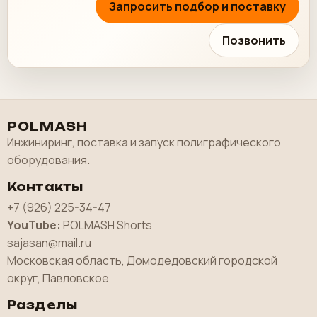
Запросить подбор и поставку
Позвонить
POLMASH
Инжиниринг, поставка и запуск полиграфического
оборудования.
Контакты
+7 (926) 225-34-47
YouTube:
POLMASH Shorts
sajasan@mail.ru
Московская область, Домодедовский городской
округ, Павловское
Разделы