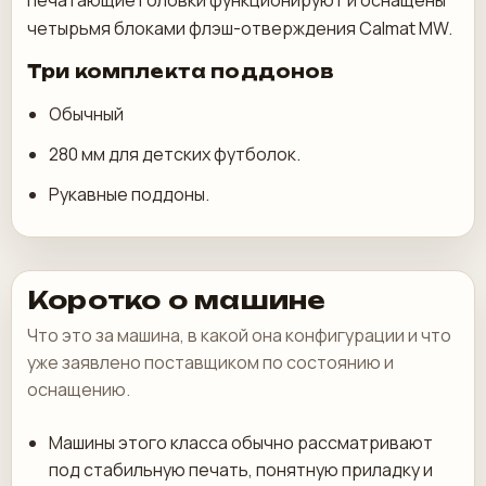
печатающие головки функционируют и оснащены
четырьмя блоками флэш-отверждения Calmat MW.
Три комплекта поддонов
Обычный
280 мм для детских футболок.
Рукавные поддоны.
Коротко о машине
Что это за машина, в какой она конфигурации и что
уже заявлено поставщиком по состоянию и
оснащению.
Машины этого класса обычно рассматривают
под стабильную печать, понятную приладку и