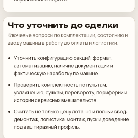
Что уточнить до сделки
Ключевые вопросы по комплектации, состоянию и
вводу машины в работу до оплаты и логистики.
Уточнить конфигурацию секций, формат,
автоматизацию, наличие документации и
фактическую наработку по машине.
Проверить комплектность по пультам,
увлажнению, сушкам, перевороту, периферии и
истории сервисных вмешательств.
Считать не только цену лота, но и полный ввод:
демонтаж, логистика, монтаж, пуск и доведение
под ваш тиражный профиль.