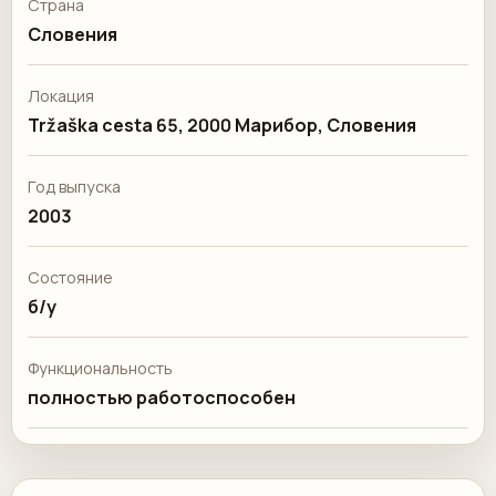
Страна
Словения
Локация
Tržaška cesta 65, 2000 Марибор, Словения
Год выпуска
2003
Состояние
б/у
Функциональность
полностью работоспособен