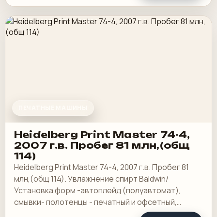
ПЕЧАТНЫЕ МАШИНЫ
Heidelberg Print Master 74-4,
2007 г.в. Пробег 81 млн,(общ
114)
Heidelberg Print Master 74-4, 2007 г.в. Пробег 81
млн,(общ 114). Увлажнение спирт Baldwin/
Установка форм -автоплейд (полуавтомат),
смывки- полотенцы - печатный и офсетный,
выносной пульт ClassicCenter -PM74 - краски и.