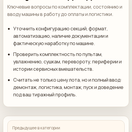
Ключевые вопросы по комплектации, состоянию и
вводу машины в работу до оплаты и логистики.
Уточнить конфигурацию секций, формат,
автоматизацию, наличие документации и
фактическую наработку по машине.
Проверить комплектность по пультам,
увлажнению, сушкам, перевороту, периферии и
истории сервисных вмешательств.
Считать не только цену лота, но и полный ввод:
демонтаж, логистика, монтаж, пуск и доведение
под ваш тиражный профиль.
Предыдущее в категории