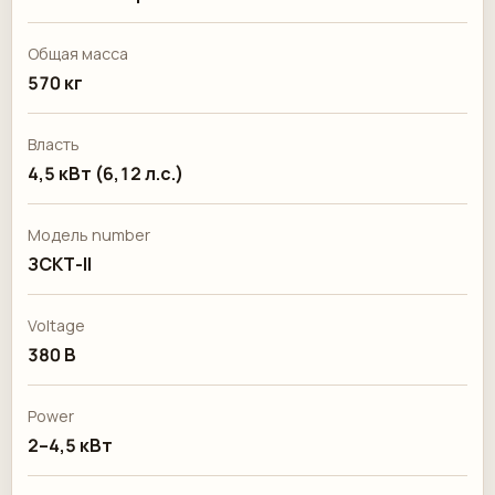
Общая масса
570 кг
Власть
4,5 кВт (6,12 л.с.)
Модель number
ЗСКТ-II
Voltage
380 В
Power
2–4,5 кВт