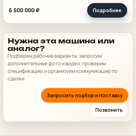
хорошем состоянии, таскалки и цепи в хорошем.
6 500 000 ₽
Подробнее
Нужна эта машина или
аналог?
Подберем рабочие варианты, запросим
дополнительные фото и видео, проверим
спецификацию и организуем коммуникацию по
сделке.
Запросить подбор и поставку
Позвонить