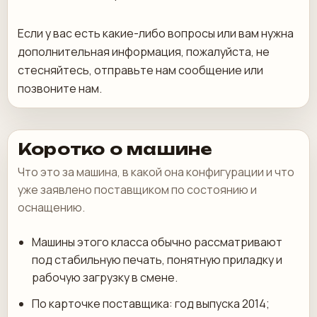
Если у вас есть какие-либо вопросы или вам нужна
дополнительная информация, пожалуйста, не
стесняйтесь, отправьте нам сообщение или
позвоните нам.
Коротко о машине
Что это за машина, в какой она конфигурации и что
уже заявлено поставщиком по состоянию и
оснащению.
Машины этого класса обычно рассматривают
под стабильную печать, понятную приладку и
рабочую загрузку в смене.
По карточке поставщика: год выпуска 2014;