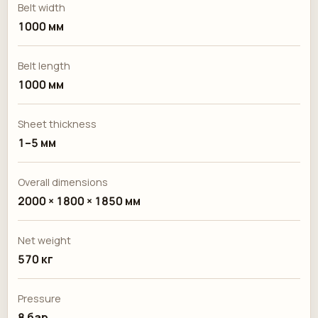
Belt width
1000 мм
Belt length
1000 мм
Sheet thickness
1–5 мм
Overall dimensions
2000 × 1800 × 1850 мм
Net weight
570 кг
Pressure
8 бар