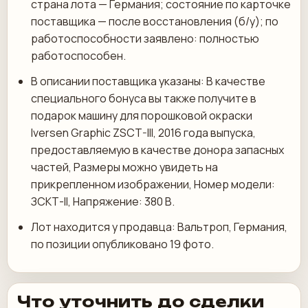
страна лота — Германия; состояние по карточке
поставщика — после восстановления (б/у); по
работоспособности заявлено: полностью
работоспособен.
В описании поставщика указаны: В качестве
специального бонуса вы также получите в
подарок машину для порошковой окраски
Iversen Graphic ZSCT-III, 2016 года выпуска,
предоставляемую в качестве донора запасных
частей, Размеры можно увидеть на
прикрепленном изображении, Номер модели:
ЗСКТ-II, Напряжение: 380 В.
Лот находится у продавца: Вальтроп, Германия,
по позиции опубликовано 19 фото.
Что уточнить до сделки