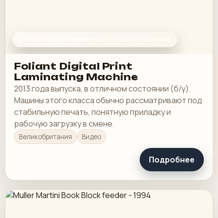
ДРУГОЕ ПОЛИГРАФИЧЕСКОЕ ОБОРУДОВАНИЕ
Foliant Digital Print
Laminating Machine
2013 года выпуска, в отличном состоянии (б/у).
Машины этого класса обычно рассматривают под
стабильную печать, понятную приладку и
рабочую загрузку в смене.
Великобритания
Видео
Подробнее