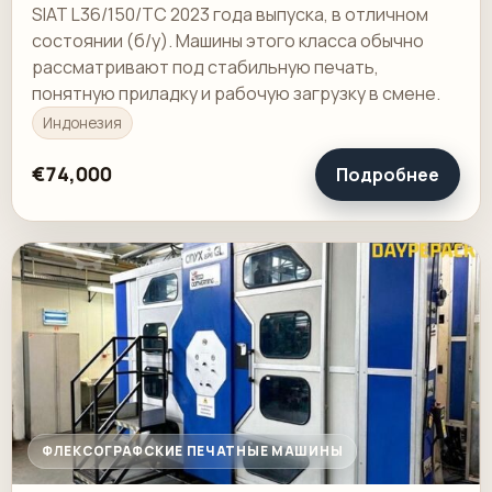
SIAT L36/150/TC 2023 года выпуска, в отличном
состоянии (б/у). Машины этого класса обычно
рассматривают под стабильную печать,
понятную приладку и рабочую загрузку в смене.
Индонезия
€74,000
Подробнее
ФЛЕКСОГРАФСКИЕ ПЕЧАТНЫЕ МАШИНЫ