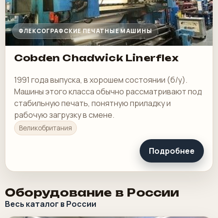
ФЛЕКСОГРАФСКИЕ ПЕЧАТНЫЕ МАШИНЫ
Cobden Chadwick Linerflex
1991 года выпуска, в хорошем состоянии (б/у).
Машины этого класса обычно рассматривают под
стабильную печать, понятную приладку и
рабочую загрузку в смене.
Великобритания
Подробнее
Оборудование в России
Весь каталог в России