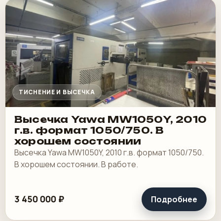
ТИСНЕНИЕ И ВЫСЕЧКА
Высечка Yawa MW1050Y, 2010
г.в. формат 1050/750. В
хорошем состоянии
Высечка Yawa MW1050Y, 2010 г.в. формат 1050/750.
В хорошем состоянии. В работе.
3 450 000 ₽
Подробнее