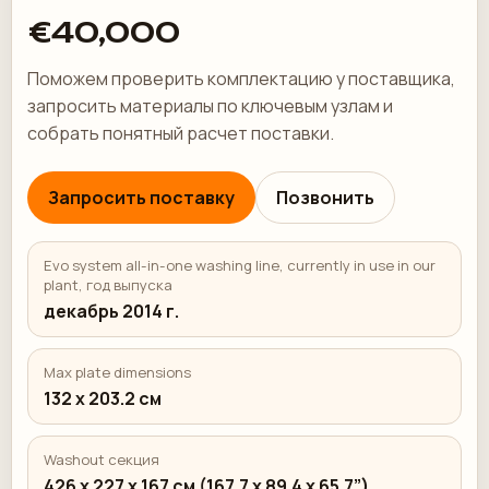
€40,000
Поможем проверить комплектацию у поставщика,
запросить материалы по ключевым узлам и
собрать понятный расчет поставки.
Запросить поставку
Позвонить
Evo system all-in-one washing line, currently in use in our
plant, год выпуска
декабрь 2014 г.
Max plate dimensions
132 x 203.2 см
Washout секция
426 x 227 x 167 см (167.7 x 89.4 x 65.7”)