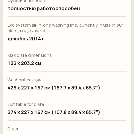
Функциональность
полностью работоспособен
Evo system all-in-one washing line, currently in use in our
plant, год выпуска
декабрь 2014 г.
Max plate dimensions
132 x 203.2 см
Washout секция
426 x 227 x 167 см (167.7 x 89.4 x 65.7”)
Exit table for plate
274 x 227 x 167 см (107.8 x 89.4 x 65.7”)
Dryer