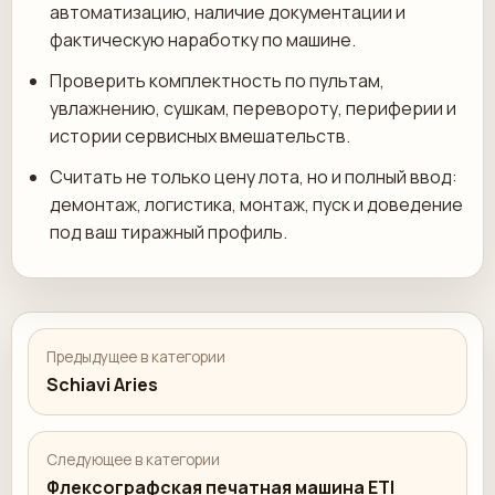
автоматизацию, наличие документации и
фактическую наработку по машине.
Проверить комплектность по пультам,
увлажнению, сушкам, перевороту, периферии и
истории сервисных вмешательств.
Считать не только цену лота, но и полный ввод:
демонтаж, логистика, монтаж, пуск и доведение
под ваш тиражный профиль.
Предыдущее в категории
Schiavi Aries
Следующее в категории
Флексографская печатная машина ETI