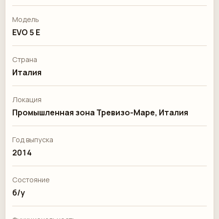
Модель
EVO 5 E
Страна
Италия
Локация
Промышленная зона Тревизо-Маре, Италия
Год выпуска
2014
Состояние
б/у