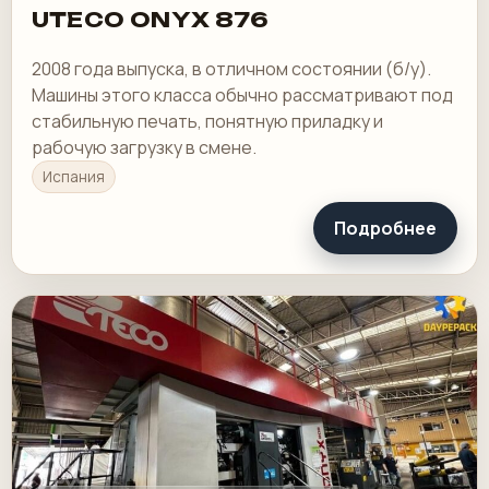
UTECO ONYX 876
2008 года выпуска, в отличном состоянии (б/у).
Машины этого класса обычно рассматривают под
стабильную печать, понятную приладку и
рабочую загрузку в смене.
Испания
Подробнее