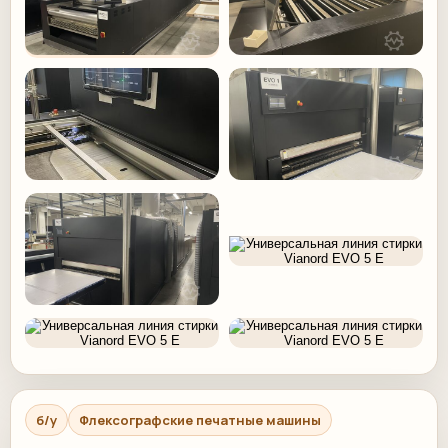
б/у
Флексографские печатные машины