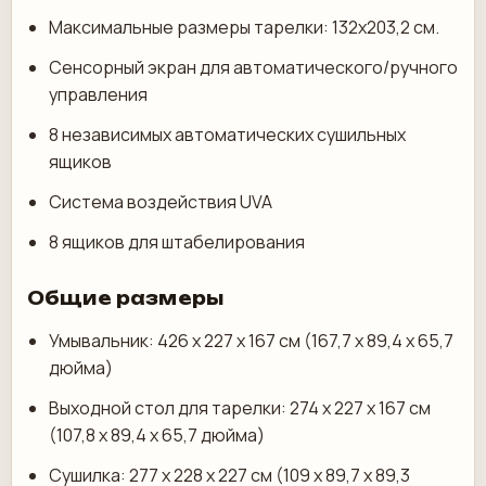
Максимальные размеры тарелки: 132x203,2 см.
Сенсорный экран для автоматического/ручного
управления
8 независимых автоматических сушильных
ящиков
Система воздействия UVA
8 ящиков для штабелирования
Общие размеры
Умывальник: 426 x 227 x 167 см (167,7 x 89,4 x 65,7
дюйма)
Выходной стол для тарелки: 274 х 227 х 167 см
(107,8 х 89,4 х 65,7 дюйма)
Сушилка: 277 x 228 x 227 см (109 x 89,7 x 89,3