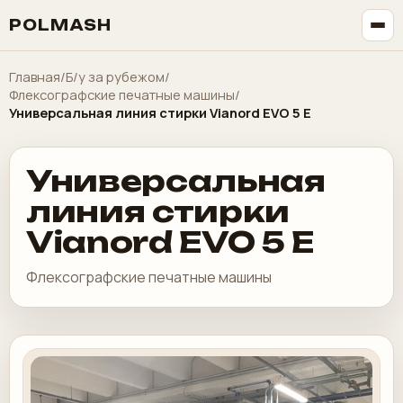
POLMASH
Главная
/
Б/у за рубежом
/
Флексографские печатные машины
/
Универсальная линия стирки Vianord EVO 5 E
Универсальная
линия стирки
Vianord EVO 5 E
Флексографские печатные машины