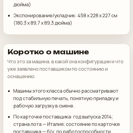
дюйма)
Экспонирование/укладчик: 458 x 228 x 227 см
(180,3 x 89,7 x 89,3 дюйма)
Коротко о машине
Что это за машина, в какой она конфигурации и что
уже заявлено поставщиком по состоянию и
оснащению.
Машины этого класса обычно рассматривают
под стабильную печать, понятную приладку и
рабочую загрузку в смене.
По карточке поставщика: год выпуска 2014;
страна лота — Италия; состояние по карточке
поставщика — б/у; по работоспособности