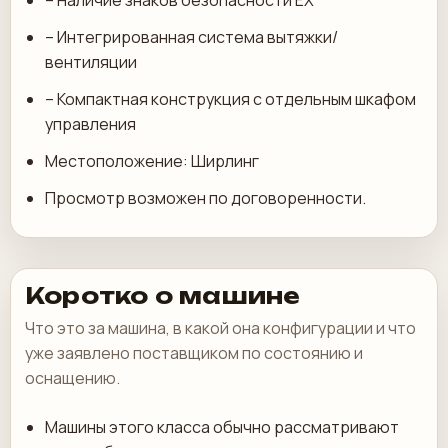
– Наличие знаков безопасности EX
– Интегрированная система вытяжки/
вентиляции
– Компактная конструкция с отдельным шкафом
управления
Местоположение: Ширлинг
Просмотр возможен по договоренности.
Коротко о машине
Что это за машина, в какой она конфигурации и что
уже заявлено поставщиком по состоянию и
оснащению.
Машины этого класса обычно рассматривают