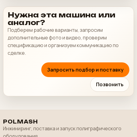
Нужна эта машина или
аналог?
Подберем рабочие варианты, запросим
дополнительные фото и видео, проверим
спецификацию и организуем коммуникацию по
сделке.
Запросить подбор и поставку
Позвонить
POLMASH
Инжиниринг, поставка и запуск полиграфического
оборудования.