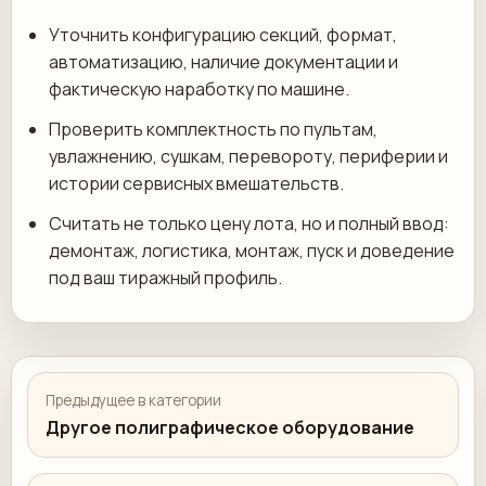
Уточнить конфигурацию секций, формат,
автоматизацию, наличие документации и
фактическую наработку по машине.
Проверить комплектность по пультам,
увлажнению, сушкам, перевороту, периферии и
истории сервисных вмешательств.
Считать не только цену лота, но и полный ввод:
демонтаж, логистика, монтаж, пуск и доведение
под ваш тиражный профиль.
Предыдущее в категории
Другое полиграфическое оборудование