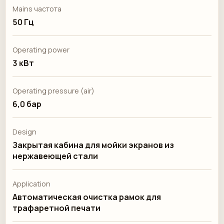
Mains частота
50 Гц
Operating power
3 кВт
Operating pressure (air)
6,0 бар
Design
Закрытая кабина для мойки экранов из
нержавеющей стали
Application
Автоматическая очистка рамок для
трафаретной печати