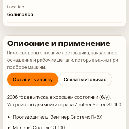
Location
болиголов
Описание и применение
Ниже сведены описание поставщика, заявленное
оснащение и рабочие детали, которые важны при
подборе машины.
Оставить заявку
Связаться сейчас
2006 года выпуска, в хорошем состоянии (б/у).
Устройство для мойки экрана Zentner Soltec ST 100
Производитель: Зентнер Системс ГмбХ
Модель: Солтек СТ 100