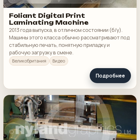
Foliant Digital Print
Laminating Machine
2013 года выпуска, в отличном состоянии (б/у).
Машины этого класса обычно рассматривают под
стабильную печать, понятную приладку и
рабочую загрузку в смене.
Великобритания
Видео
Подробнее