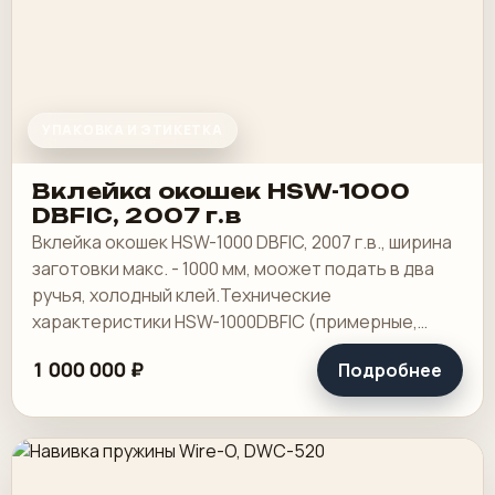
УПАКОВКА И ЭТИКЕТКА
Вклейка окошек HSW-1000
DBFIC, 2007 г.в
Вклейка окошек HSW-1000 DBFIC, 2007 г.в., ширина
заготовки макс. - 1000 мм, моожет подать в два
ручья, холодный клей.Технические
характеристики HSW-1000DBFIC (примерные,
могут отличаться в зависимости от конкретной.
1 000 000 ₽
Подробнее