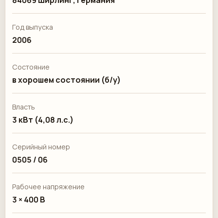
84069 Ширлинг, Германия
Год выпуска
2006
Состояние
в хорошем состоянии (б/у)
Власть
3 кВт (4,08 л.с.)
Серийный номер
0505 / 06
Рабочее напряжение
3 × 400 В