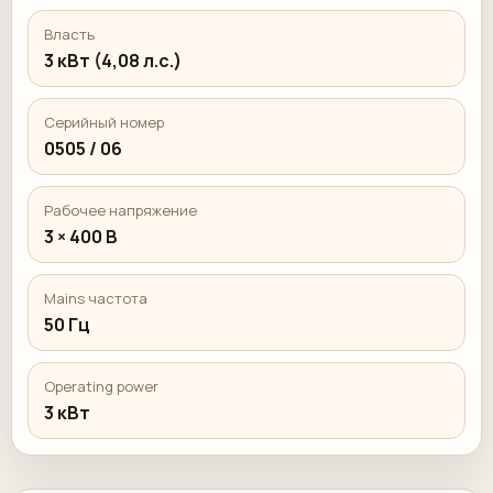
Власть
3 кВт (4,08 л.с.)
Серийный номер
0505 / 06
Рабочее напряжение
3 × 400 В
Mains частота
50 Гц
Operating power
3 кВт