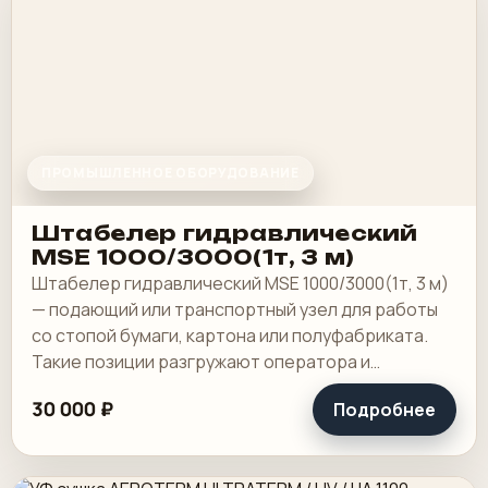
ПРОМЫШЛЕННОЕ ОБОРУДОВАНИЕ
Штабелер гидравлический
MSE 1000/3000(1т, 3 м)
Штабелер гидравлический MSE 1000/3000(1т, 3 м)
— подающий или транспортный узел для работы
со стопой бумаги, картона или полуфабриката.
Такие позиции разгружают оператора и
помогают держать ровный ритм рядом с резкой.
30 000 ₽
Подробнее