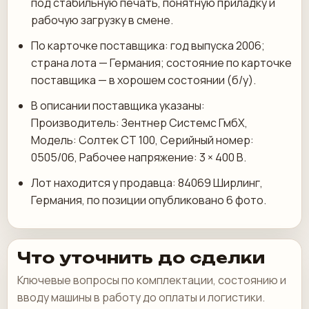
под стабильную печать, понятную приладку и
рабочую загрузку в смене.
По карточке поставщика: год выпуска 2006;
страна лота — Германия; состояние по карточке
поставщика — в хорошем состоянии (б/у).
В описании поставщика указаны:
Производитель: Зентнер Системс ГмбХ,
Модель: Солтек СТ 100, Серийный номер:
0505/06, Рабочее напряжение: 3 × 400 В.
Лот находится у продавца: 84069 Ширлинг,
Германия, по позиции опубликовано 6 фото.
Что уточнить до сделки
Ключевые вопросы по комплектации, состоянию и
вводу машины в работу до оплаты и логистики.