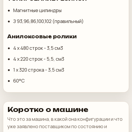
Магнитные цилиндры
З 93,96,86,100,102 (правильный)
Анилоксовые ролики
4 х 480 строк - 3,5 см3
4 х 220 строк - 5,5, см3
1 х 320 строка - 3,5 см3
60°С
Коротко о машине
Что это за машина, в какой она конфигурации и что
уже заявлено поставщиком по состоянию и