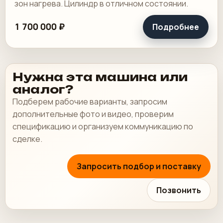
зон нагрева. Цилиндр в отличном состоянии.
1 700 000 ₽
Подробнее
Нужна эта машина или
аналог?
Подберем рабочие варианты, запросим
дополнительные фото и видео, проверим
спецификацию и организуем коммуникацию по
сделке.
Запросить подбор и поставку
Позвонить