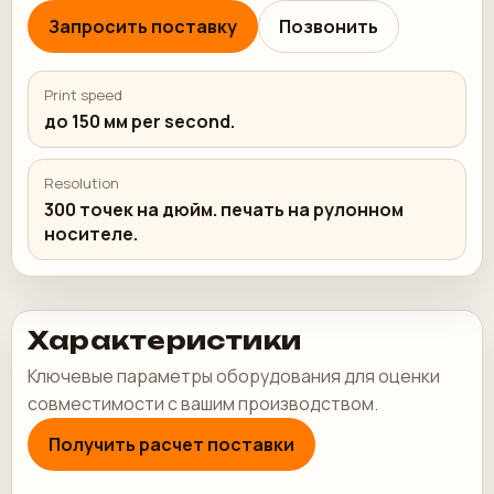
Запросить поставку
Позвонить
Print speed
до 150 мм per second.
Resolution
300 точек на дюйм. печать на рулонном
носителе.
Характеристики
Ключевые параметры оборудования для оценки
совместимости с вашим производством.
Получить расчет поставки