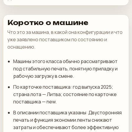
Коротко о машине
Что это за машина, в какой она конфигурации и что
уже заявлено поставщиком по состоянию и
оснащению.
Машины этого класса обычно рассматривают
под стабильную печать, понятную приладку и
рабочую загрузку в смене.
По карточке поставщика: год выпуска 2025;
страна лота — Литва; состояние по карточке
поставщика — new.
В описании поставщика указаны: Двусторонняя
печать и функция экономии ленты снижают
затраты и обеспечивают более эффективную