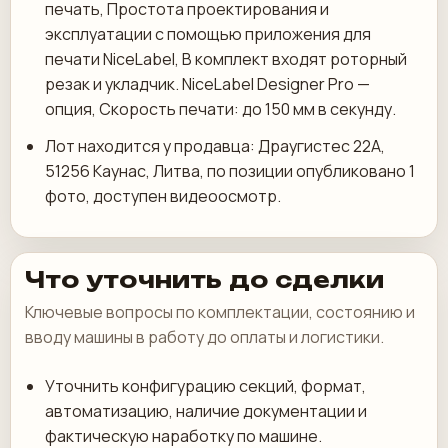
печать, Простота проектирования и
эксплуатации с помощью приложения для
печати NiceLabel, В комплект входят роторный
резак и укладчик. NiceLabel Designer Pro —
опция, Скорость печати: до 150 мм в секунду.
Лот находится у продавца: Драугистес 22А,
51256 Каунас, Литва, по позиции опубликовано 1
фото, доступен видеоосмотр.
Что уточнить до сделки
Ключевые вопросы по комплектации, состоянию и
вводу машины в работу до оплаты и логистики.
Уточнить конфигурацию секций, формат,
автоматизацию, наличие документации и
фактическую наработку по машине.