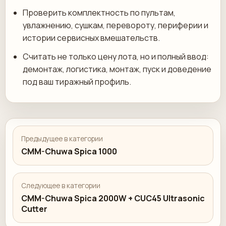
Проверить комплектность по пультам,
увлажнению, сушкам, перевороту, периферии и
истории сервисных вмешательств.
Считать не только цену лота, но и полный ввод:
демонтаж, логистика, монтаж, пуск и доведение
под ваш тиражный профиль.
Предыдущее в категории
CMM-Chuwa Spica 1000
Следующее в категории
CMM-Chuwa Spica 2000W + CUC45 Ultrasonic
Cutter