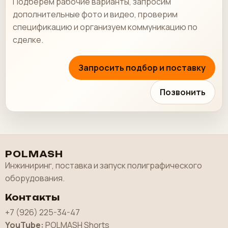
Подберем рабочие варианты, запросим
дополнительные фото и видео, проверим
спецификацию и организуем коммуникацию по
сделке.
Запросить подбор и поставку
Позвонить
POLMASH
Инжиниринг, поставка и запуск полиграфического
оборудования.
Контакты
+7 (926) 225-34-47
YouTube:
POLMASH Shorts