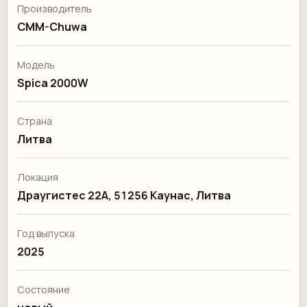
Производитель
CMM-Chuwa
Модель
Spica 2000W
Страна
Литва
Локация
Драугистес 22А, 51256 Каунас, Литва
Год выпуска
2025
Состояние