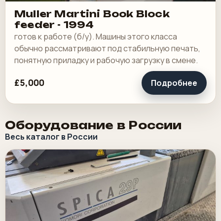
Muller Martini Book Block
feeder - 1994
готов к работе (б/у). Машины этого класса
обычно рассматривают под стабильную печать,
понятную приладку и рабочую загрузку в смене.
£5,000
Подробнее
Оборудование в России
Весь каталог в России