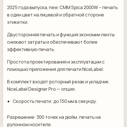
2025 года выпуска, new. CMM Spica 2000W – печать
в один цвет на лицевой и обратной стороне
этикетки.
Двусторонняя печать и функция экономии ленты
снижают затраты и обеспечивают более
эффективную печать.
Простота проектирования и эксплуатации с
помощью приложения для печати NiceLabel.
В комплект входят роторный резак и укладчик.
NiceLabel Designer Pro — опция.
Скорость печати: до 150 мм в секунду.
Разрешение: 300 точек на дюйм. печать на
рулонном носителе.