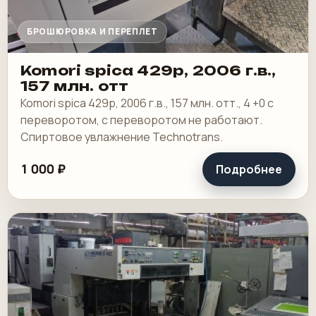
БРОШЮРОВКА И ПЕРЕПЛЕТ
Komori spica 429p, 2006 г.в.,
157 млн. отт
Komori spica 429p, 2006 г.в., 157 млн. отт., 4 +0 с
переворотом, с переворотом не работают.
Спиртовое увлажнение Technotrans.
1 000 ₽
Подробнее