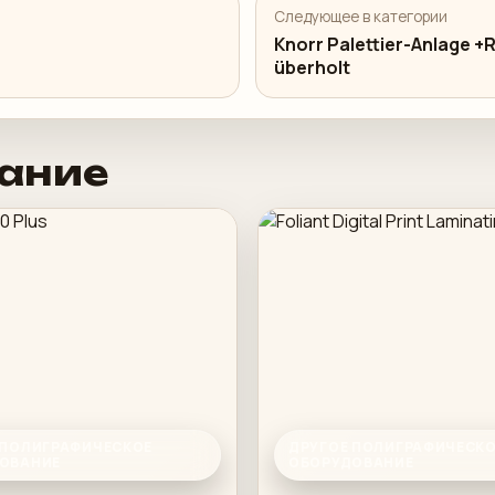
Следующее в категории
Knorr Palettier-Anlage +R
überholt
ание
 ПОЛИГРАФИЧЕСКОЕ
ДРУГОЕ ПОЛИГРАФИЧЕСК
ОВАНИЕ
ОБОРУДОВАНИЕ