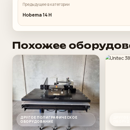
Предыдущее в категории
Hobema 14 H
Похожее оборудов
ДРУГОЕ ПОЛИГРАФИЧЕСКОЕ
ДРУГОЕ
ОБОРУДОВАНИЕ
ОБОРУД