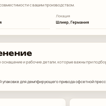
совместимости с вашим производством.
Локация
я
Шлиер, Германия
енение
 оснащение и рабочие детали, которые важны при подбо
ой упаковке для демпфирующего привода офсетной прессы