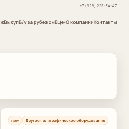
+7 (926) 225-34-47
аж
Выкуп
Б/у за рубежом
Еще
О компании
Контакты
new
Другое полиграфическое оборудование