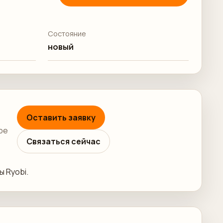
Состояние
новый
Оставить заявку
ре
Связаться сейчас
 Ryobi.