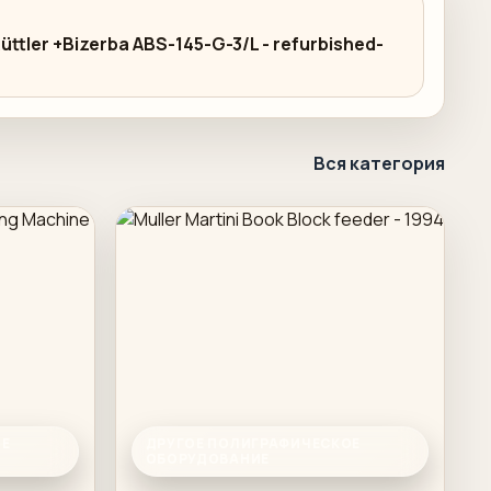
üttler +Bizerba ABS-145-G-3/L - refurbished-
Вся категория
ОЕ
ДРУГОЕ ПОЛИГРАФИЧЕСКОЕ
ОБОРУДОВАНИЕ