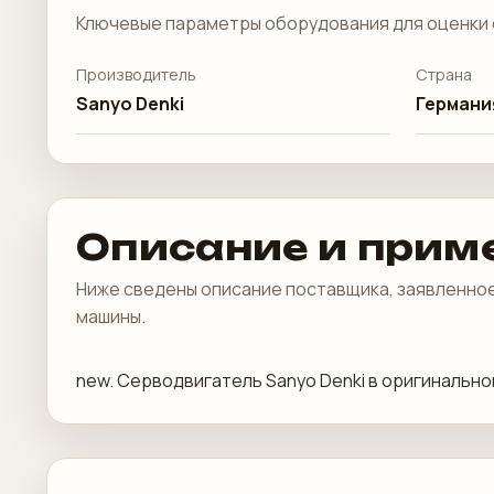
Ключевые параметры оборудования для оценки 
Производитель
Страна
Sanyo Denki
Германи
Описание и прим
Ниже сведены описание поставщика, заявленное
машины.
new. Серводвигатель Sanyo Denki в оригинальн