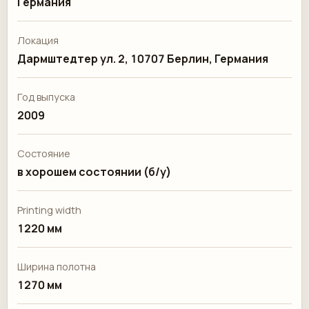
Германия
Локация
Дармштедтер ул. 2, 10707 Берлин, Германия
Год выпуска
2009
Состояние
в хорошем состоянии (б/у)
Printing width
1220 мм
Ширина полотна
1270 мм