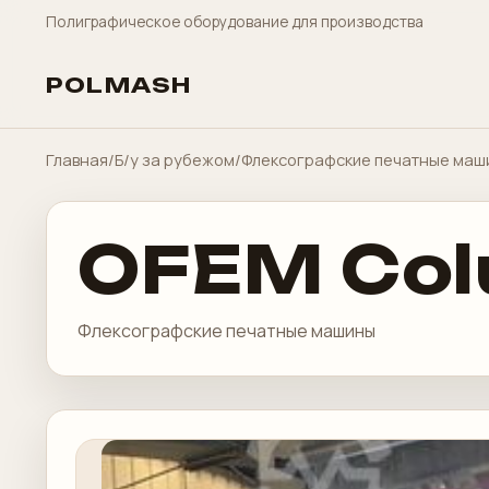
Полиграфическое оборудование для производства
POLMASH
Главная
/
Б/у за рубежом
/
Флексографские печатные маш
OFEM Col
Флексографские печатные машины