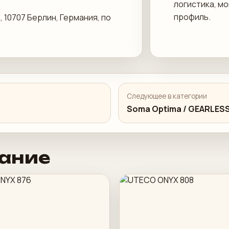
логистика, м
профиль.
 10707 Берлин, Германия, по
Следующее в категории
Soma Optima / GEARLES
ание