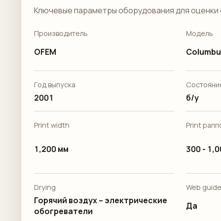
Ключевые параметры оборудования для оценки 
Производитель
Модель
OFEM
Columbu
Год выпуска
Состояни
2001
б/у
Print width
Print рап
1,200 мм
300 - 1,
Drying
Web guid
Горячий воздух – электрические
Да
обогреватели