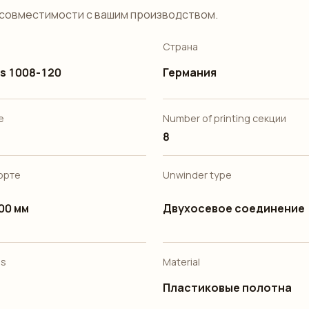
совместимости с вашим производством.
Страна
s 1008-120
Германия
е
Number of printing секции
8
порте
Unwinder type
000 мм
Двухосевое соединение
es
Material
Пластиковые полотна