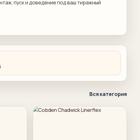
онтаж, пуск и доведение под ваш тиражный
S
Вся категория