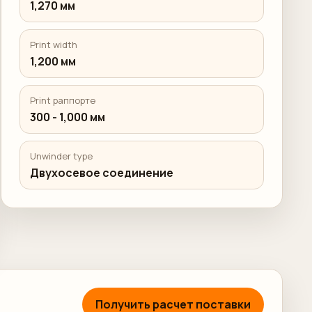
1,270 мм
Print width
1,200 мм
Print раппорте
300 - 1,000 мм
Unwinder type
Двухосевое соединение
Получить расчет поставки