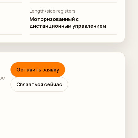
Length/side registers
Моторизованный с
дистанционным управлением
Оставить заявку
ре
Связаться сейчас