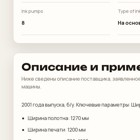
Ink pumps
Type of in
8
На осно
Описание и прим
Ниже сведены описание поставщика, заявленное
машины.
2001 года выпуска, б/у. Ключевые параметры: Ши
Ширина полотна: 1270 мм
Ширина печати: 1200 мм