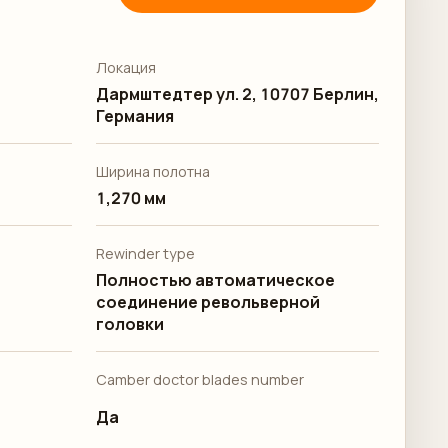
Локация
Дармштедтер ул. 2, 10707 Берлин,
Германия
Ширина полотна
1,270 мм
Rewinder type
Полностью автоматическое
соединение револьверной
головки
Camber doctor blades number
Да