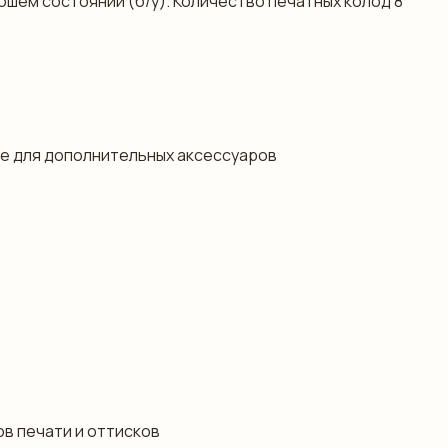
рошем состоянии (б/у). Количество печатных колод 8
ное для дополнительных аксессуаров
в печати и оттисков