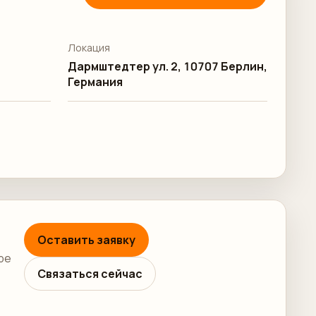
Локация
Дармштедтер ул. 2, 10707 Берлин,
Германия
Оставить заявку
ре
Связаться сейчас