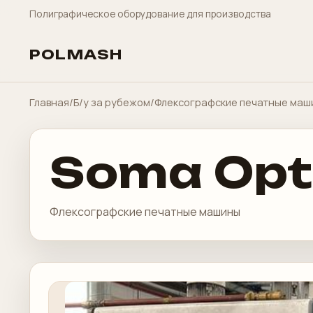
Полиграфическое оборудование для производства
POLMASH
Главная
/
Б/у за рубежом
/
Флексографские печатные маш
Soma Opt
Флексографские печатные машины