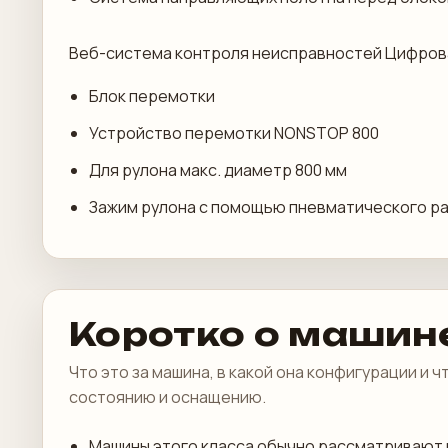
Веб-система контроля неисправностей Цифрова
Блок перемотки
Устройство перемотки NONSTOP 800
Для рулона макс. диаметр 800 мм
Зажим рулона с помощью пневматического р
Коротко о машин
Что это за машина, в какой она конфигурации и 
состоянию и оснащению.
Машины этого класса обычно рассматривают 