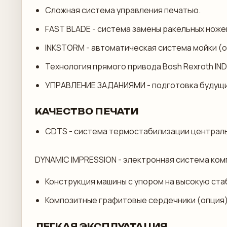
Сложная система управления печатью.
FAST BLADE - система замены ракельных ноже
INKSTORM - автоматическая система мойки (
Технология прямого привода Bosh Rexroth I
УПРАВЛЕНИЕ ЗАДАНИЯМИ - подготовка будущих
КАЧЕСТВО ПЕЧАТИ
CDTS - система термостабилизации централ
DYNAMIC IMPRESSION - электронная система ко
Конструкция машины с упором на высокую ст
Композитные графитовые сердечники (опция
ЛЕГКАЯ ЭКСПЛУАТАЦИЯ