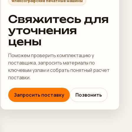
Флексографские печатные машины
Свяжитесь для
уточнения
цены
Поможем проверить комплектацию у
поставщика, запросить материалы по
ключевым узлам и собрать понятный расчет
поставки.
Запросить поставку
Позвонить