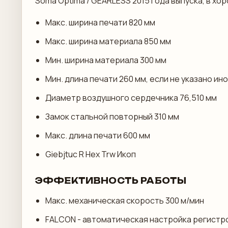
Soma Optima / GEARLESS 2015 года выпуска, в хо
Макс. ширина печати 820 мм
Макс. ширина материала 850 мм
Мин. ширина материала 300 мм
Мин. длина печати 260 мм, если не указано и
Диаметр воздушного сердечника 76,510 мм
Замок стальной повторный 310 мм
Макс. длина печати 600 мм
Giebjtuc R Hex Trw Икоп
ЭФФЕКТИВНОСТЬ РАБОТЫ
Макс. механическая скорость 300 м/мин
FALCON - автоматическая настройка регистро