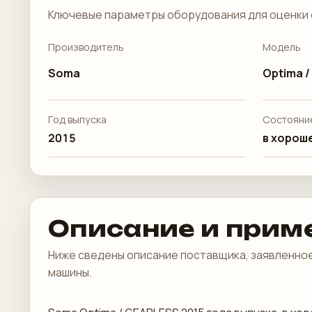
Ключевые параметры оборудования для оценки 
Производитель
Модель
Soma
Optima 
Год выпуска
Состояни
2015
в хороше
Описание и прим
Ниже сведены описание поставщика, заявленное
машины.