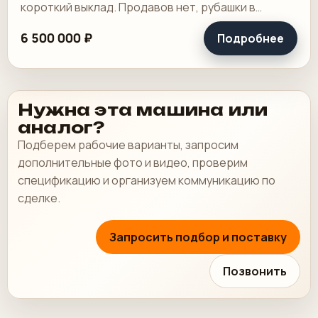
короткий выклад. Продавов нет, рубашки в
хорошем состоянии, таскалки и цепи в хорошем.
6 500 000 ₽
Подробнее
Нужна эта машина или
аналог?
Подберем рабочие варианты, запросим
дополнительные фото и видео, проверим
спецификацию и организуем коммуникацию по
сделке.
Запросить подбор и поставку
Позвонить