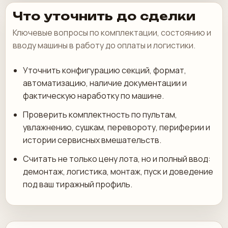
Что уточнить до сделки
Ключевые вопросы по комплектации, состоянию и
вводу машины в работу до оплаты и логистики.
Уточнить конфигурацию секций, формат,
автоматизацию, наличие документации и
фактическую наработку по машине.
Проверить комплектность по пультам,
увлажнению, сушкам, перевороту, периферии и
истории сервисных вмешательств.
Считать не только цену лота, но и полный ввод:
демонтаж, логистика, монтаж, пуск и доведение
под ваш тиражный профиль.