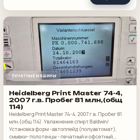
ПЕЧАТНЫЕ МАШИНЫ
Heidelberg Print Master 74-4,
2007 г.в. Пробег 81 млн,(общ
114)
Heidelberg Print Master 74-4, 2007 г.в. Пробег 81
млн,(общ 114). Увлажнение спирт Baldwin/
Установка форм -автоплейд (полуавтомат),
смывки- полотенцы - печатный и офсетный,