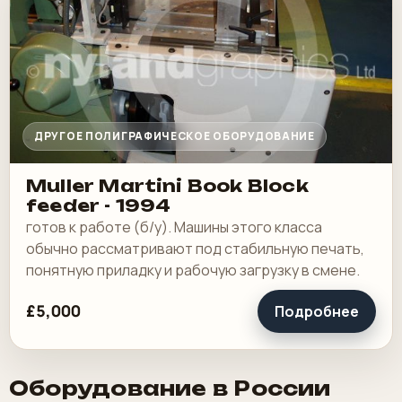
ДРУГОЕ ПОЛИГРАФИЧЕСКОЕ ОБОРУДОВАНИЕ
Muller Martini Book Block
feeder - 1994
готов к работе (б/у). Машины этого класса
обычно рассматривают под стабильную печать,
понятную приладку и рабочую загрузку в смене.
£5,000
Подробнее
Оборудование в России