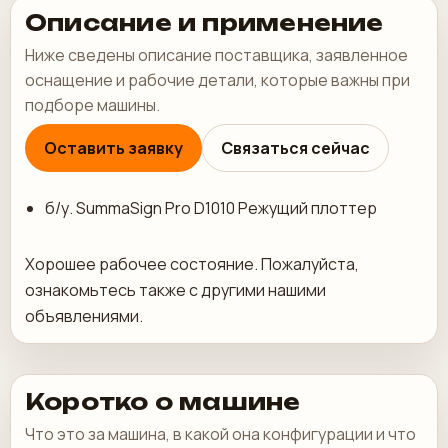
Описание и применение
Ниже сведены описание поставщика, заявленное
оснащение и рабочие детали, которые важны при
подборе машины.
Оставить заявку
Связаться сейчас
б/у. SummaSign Pro D1010 Режущий плоттер
Хорошее рабочее состояние. Пожалуйста,
ознакомьтесь также с другими нашими
объявлениями.
Коротко о машине
Что это за машина, в какой она конфигурации и что