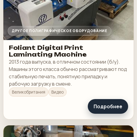
ДРУГОЕ ПОЛИГРАФИЧЕСКОЕ ОБОРУДОВАНИЕ
Foliant Digital Print
Laminating Machine
2013 года выпуска, в отличном состоянии (б/у).
Машины этого класса обычно рассматривают под
стабильную печать, понятную приладку и
рабочую загрузку в смене.
Великобритания
Видео
Подробнее