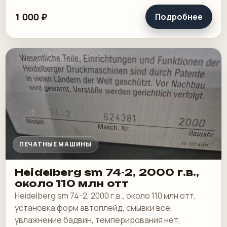
выносной пульт ClassicCenter -PM74 - краски и.
1 000 ₽
Подробнее
ПЕЧАТНЫЕ МАШИНЫ
Heidelberg sm 74-2, 2000 г.в.,
около 110 млн отт
Heidelberg sm 74-2, 2000 г.в., около 110 млн отт,
установка форм автоплейд, смывки все,
увлажнение бадвин, темперирования нет,