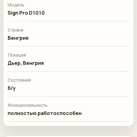
Модель
Sign Pro D1010
Страна
Венгрия
Локация
Дьер, Венгрия
Состояние
б/у
Функциональность
полностью работоспособен