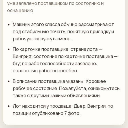
уже заявлено поставщиком по состоянию и
оснащению.
Машины этого класса обычно рассматривают
под стабильную печать, понятную приладку и
рабочую загрузку в смене.
По карточке поставщика: страна лота —
Венгрия; состояние по карточке поставщика —
б/у; по работоспособности заявлено:
полностью работоспособен.
В описании поставщика указаны: Хорошее
рабочее состояние. Пожалуйста, ознакомьтесь
также с другими нашими объявлениями.
Лот находится у продавца: Дьер, Венгрия, по
позиции опубликовано 7 фото.