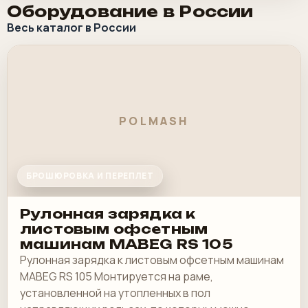
Оборудование в России
Весь каталог в России
POLMASH
БРОШЮРОВКА И ПЕРЕПЛЕТ
Рулонная зарядка к
листовым офсетным
машинам MABEG RS 105
Рулонная зарядка к листовым офсетным машинам
MABEG RS 105 Монтируется на раме,
установленной на утопленных в пол