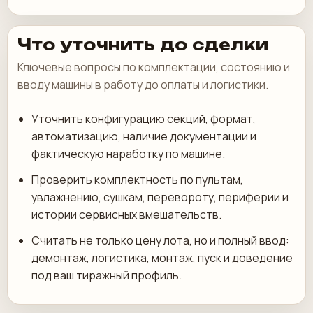
Что уточнить до сделки
Ключевые вопросы по комплектации, состоянию и
вводу машины в работу до оплаты и логистики.
Уточнить конфигурацию секций, формат,
автоматизацию, наличие документации и
фактическую наработку по машине.
Проверить комплектность по пультам,
увлажнению, сушкам, перевороту, периферии и
истории сервисных вмешательств.
Считать не только цену лота, но и полный ввод:
демонтаж, логистика, монтаж, пуск и доведение
под ваш тиражный профиль.