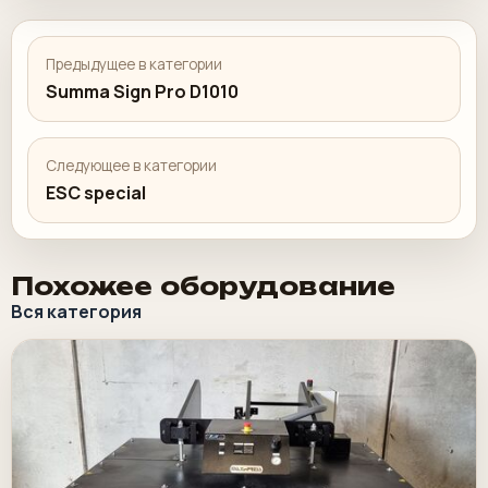
Предыдущее в категории
Summa Sign Pro D1010
Следующее в категории
ESC special
Похожее оборудование
Вся категория