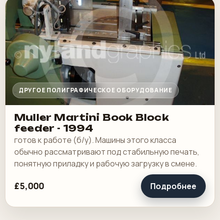
ДРУГОЕ ПОЛИГРАФИЧЕСКОЕ ОБОРУДОВАНИЕ
Muller Martini Book Block
feeder - 1994
готов к работе (б/у). Машины этого класса
обычно рассматривают под стабильную печать,
понятную приладку и рабочую загрузку в смене.
£5,000
Подробнее