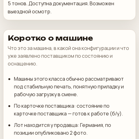
5 тонов. Доступна документация. Возможен
выездной осмотр.
Коротко о машине
Что это за машина, в какой она конфигурации и что
уже заявлено поставщиком по состоянию и
оснащению.
Машины этого класса обычно рассматривают
под стабильную печать, понятную приладку и
рабочую загрузку в смене.
По карточке поставщика: состояние по
карточке поставщика — готов к работе (б/у).
Лот находится у продавца: Германия, по
позиции опубликовано 2 фото.