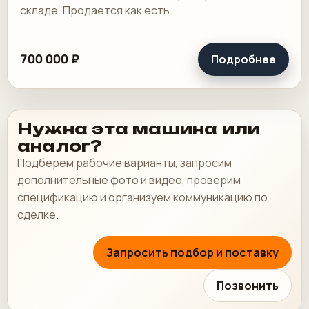
складе. Продается как есть.
700 000 ₽
Подробнее
Нужна эта машина или
аналог?
Подберем рабочие варианты, запросим
дополнительные фото и видео, проверим
спецификацию и организуем коммуникацию по
сделке.
Запросить подбор и поставку
Позвонить