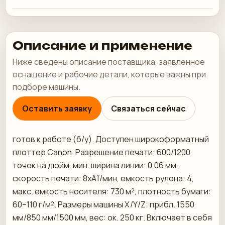
Описание и применение
Ниже сведены описание поставщика, заявленное
оснащение и рабочие детали, которые важны при
подборе машины.
Оставить заявку
Связаться сейчас
готов к работе (б/у). Доступен широкоформатный
плоттер Canon. Разрешение печати: 600/1200
точек на дюйм, мин. ширина линии: 0,06 мм,
скорость печати: 8xA1/мин, емкость рулона: 4,
макс. емкость носителя: 730 м², плотность бумаги:
60–110 г/м². Размеры машины X/Y/Z: прибл. 1550
мм/850 мм/1500 мм, вес: ок. 250 кг. Включает в себя