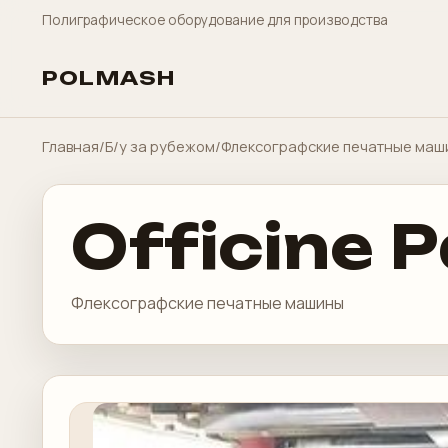
Полиграфическое оборудование для производства
POLMASH
Главная
/
Б/у за рубежом
/
Флексографские печатные маш
Officine 
Флексографские печатные машины