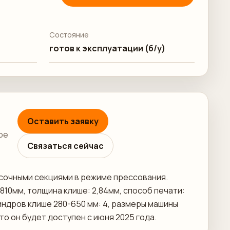
Состояние
готов к эксплуатации (б/у)
Оставить заявку
ре
Связаться сейчас
асочными секциями в режиме прессования.
 810мм, толщина клише: 2,84мм, способ печати:
индров клише 280-650 мм: 4, размеры машины
о он будет доступен с июня 2025 года.