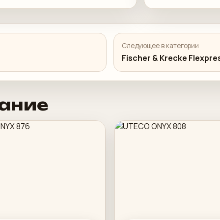
Следующее в категории
Fischer & Krecke Flexpre
ание