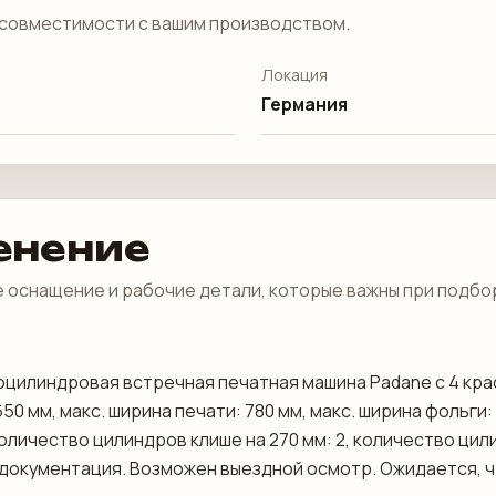
совместимости с вашим производством.
Локация
Германия
енение
 оснащение и рабочие детали, которые важны при подбо
дноцилиндровая встречная печатная машина Padane с 4 кр
50 мм, макс. ширина печати: 780 мм, макс. ширина фольги:
количество цилиндров клише на 270 мм: 2, количество цил
документация. Возможен выездной осмотр. Ожидается, чт