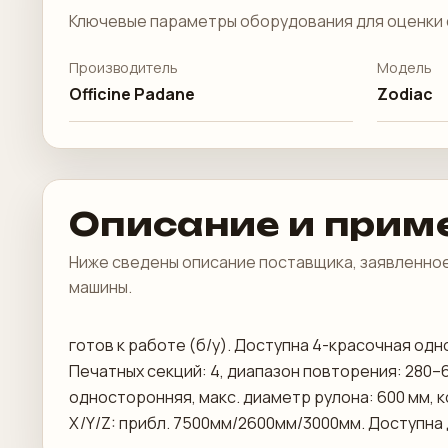
Ключевые параметры оборудования для оценки 
Производитель
Модель
Officine Padane
Zodiac
Описание и прим
Ниже сведены описание поставщика, заявленное
машины.
готов к работе (б/у). Доступна 4-красочная о
Печатных секций: 4, диапазон повторения: 280–6
односторонняя, макс. диаметр рулона: 600 мм, 
X/Y/Z: прибл. 7500мм/2600мм/3000мм. Доступна 