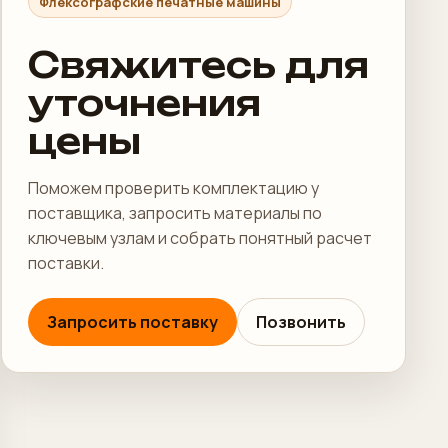
Флексографские печатные машины
Свяжитесь для
уточнения
цены
Поможем проверить комплектацию у
поставщика, запросить материалы по
ключевым узлам и собрать понятный расчет
поставки.
Запросить поставку
Позвонить