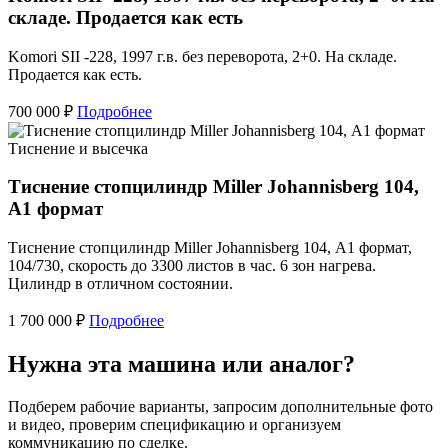
складе. Продается как есть
Komori SII -228, 1997 г.в. без переворота, 2+0. На складе.
Продается как есть.
700 000 ₽
Подробнее
Тиснение и высечка
Тиснение стопцилиндр Miller Johannisberg 104,
А1 формат
Тиснение стопцилиндр Miller Johannisberg 104, А1 формат,
104/730, скорость до 3300 листов в час. 6 зон нагрева.
Цилиндр в отличном состоянии.
1 700 000 ₽
Подробнее
Нужна эта машина или аналог?
Подберем рабочие варианты, запросим дополнительные фото
и видео, проверим спецификацию и организуем
коммуникацию по сделке.