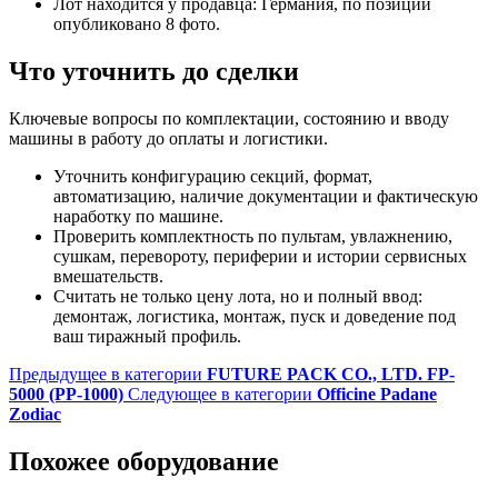
Лот находится у продавца: Германия, по позиции
опубликовано 8 фото.
Что уточнить до сделки
Ключевые вопросы по комплектации, состоянию и вводу
машины в работу до оплаты и логистики.
Уточнить конфигурацию секций, формат,
автоматизацию, наличие документации и фактическую
наработку по машине.
Проверить комплектность по пультам, увлажнению,
сушкам, перевороту, периферии и истории сервисных
вмешательств.
Считать не только цену лота, но и полный ввод:
демонтаж, логистика, монтаж, пуск и доведение под
ваш тиражный профиль.
Предыдущее в категории
FUTURE PACK CO., LTD. FP-
5000 (PP-1000)
Следующее в категории
Officine Padane
Zodiac
Похожее оборудование