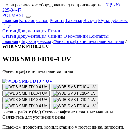
Полиграфическое оборудование для производства
+7 (926)
225-34-47
POLMASH
Главная
Каталог
Canon
Ремонт
Такелаж
Выкуп
Б/у за рубежом
Еще
Статьи
Документация
Лизинг
Статьи
Документация
Лизинг
О компании
Контакты
Главная
/
Б/у за рубежом
/
Флексографские печатные машины
/
WDB SMB FD10-4 UV
WDB SMB FD10-4 UV
Флексографские печатные машины
готов к работе (б/у)
Флексографские печатные машины
Свяжитесь для уточнения цены
Поможем проверить комплектацию у поставщика, запросить