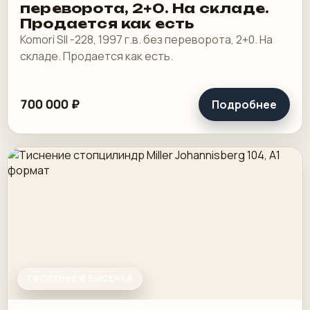
переворота, 2+0. На складе.
Продается как есть
Komori SII -228, 1997 г.в. без переворота, 2+0. На
складе. Продается как есть.
700 000 ₽
Подробнее
ТИСНЕНИЕ И ВЫСЕЧКА