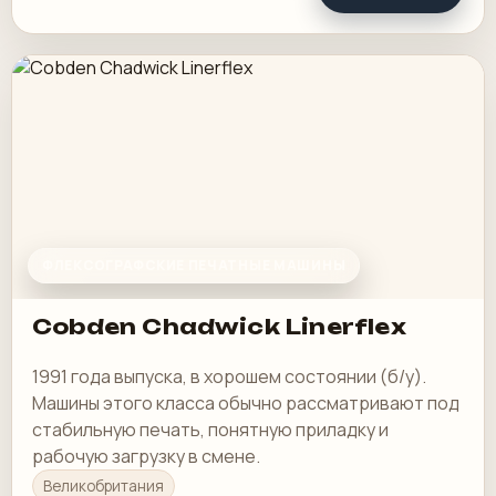
ФЛЕКСОГРАФСКИЕ ПЕЧАТНЫЕ МАШИНЫ
Cobden Chadwick Linerflex
1991 года выпуска, в хорошем состоянии (б/у).
Машины этого класса обычно рассматривают под
стабильную печать, понятную приладку и
рабочую загрузку в смене.
Великобритания