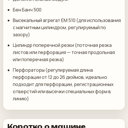
Бен Банч 500
Высекальный агрегат EM 510 (для использования
с магнитным цилиндром, регулируемый по
зазору)
Цилиндр поперечной резки (поточная резка
листов или перфорация — точная продольная
или поперечная резка)
Перфораторы (регулируемая длина
перфорации от 12 до 26 дюймов, идеально
подходит для перфорации, регистрационных
отверстий или высечки специальных форм в
линию)
Коротко о машине