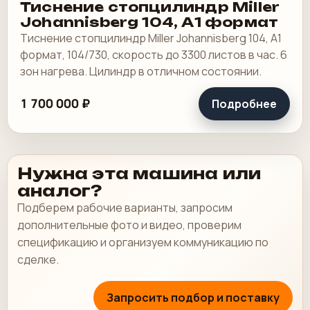
Тиснение стопцилиндр Miller
Johannisberg 104, А1 формат
Тиснение стопцилиндр Miller Johannisberg 104, А1
формат, 104/730, скорость до 3300 листов в час. 6
зон нагрева. Цилиндр в отличном состоянии.
1 700 000 ₽
Подробнее
Нужна эта машина или
аналог?
Подберем рабочие варианты, запросим
дополнительные фото и видео, проверим
спецификацию и организуем коммуникацию по
сделке.
Запросить подбор и поставку