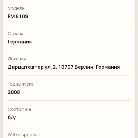
Модель
EM 510S
Страна
Германия
Локация
Дармштедтер ул. 2, 10707 Берлин, Германия
Год выпуска
2008
Состояние
б/у
Web inspection