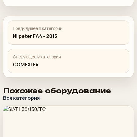
Предыдущее в категории
Nilpeter FA4 - 2015
Следующее в категории
COMEXI F4
Похожее оборудование
Вся категория