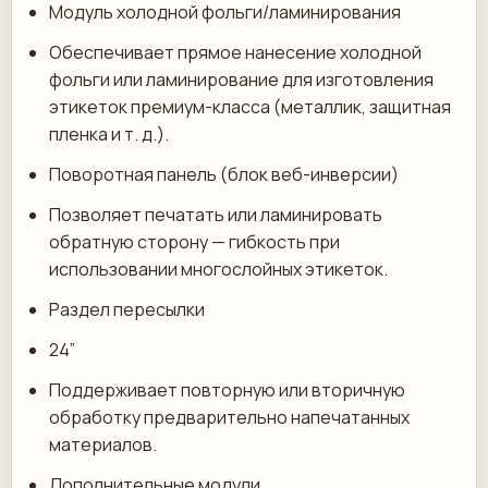
Модуль холодной фольги/ламинирования
Обеспечивает прямое нанесение холодной
фольги или ламинирование для изготовления
этикеток премиум-класса (металлик, защитная
пленка и т. д.).
Поворотная панель (блок веб-инверсии)
Позволяет печатать или ламинировать
обратную сторону — гибкость при
использовании многослойных этикеток.
Раздел пересылки
24”
Поддерживает повторную или вторичную
обработку предварительно напечатанных
материалов.
Дополнительные модули