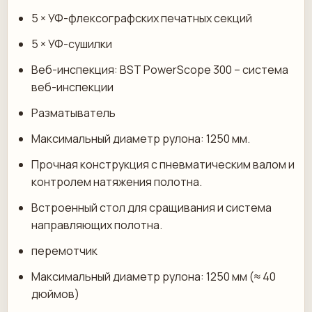
5 × УФ-флексографских печатных секций
5 × УФ-сушилки
Веб-инспекция: BST PowerScope 300 – система
веб-инспекции
Разматыватель
Максимальный диаметр рулона: 1250 мм.
Прочная конструкция с пневматическим валом и
контролем натяжения полотна.
Встроенный стол для сращивания и система
направляющих полотна.
перемотчик
Максимальный диаметр рулона: 1250 мм (≈ 40
дюймов)