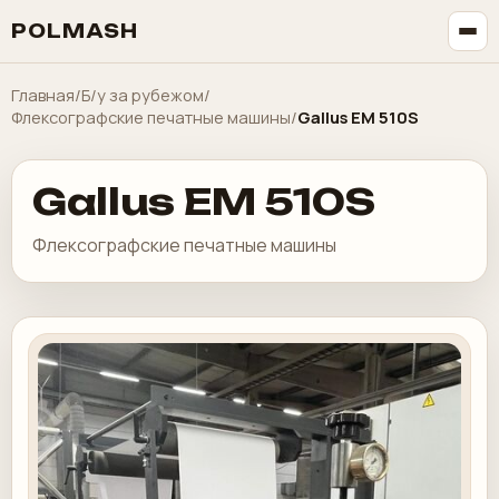
POLMASH
Главная
/
Б/у за рубежом
/
Флексографские печатные машины
/
Gallus EM 510S
Gallus EM 510S
Флексографские печатные машины