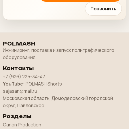
Позвонить
POLMASH
Инжиниринг, поставка и запуск полиграфического
оборудования.
Контакты
+7 (926) 225-34-47
YouTube:
POLMASH Shorts
sajasan@mail.ru
Московская область, Домодедовский городской
округ, Павловское
Разделы
Canon Production