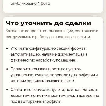
опубликовано 4 фото.
Что уточнить до сделки
Ключевые вопросы по комплектации, состоянию и
вводу машины в работу до оплаты и логистики.
Уточнить конфигурацию секций, формат,
автоматизацию, наличие документации и
фактическую наработку по машине.
Проверить комплектность по пультам,
увлажнению, сушкам, перевороту, периферии и
истории сервисных вмешательств.
Считать не только цену лота, но и полный ввод:
демонтаж, логистика, монтаж, пуск и доведение
под ваш тиражный профиль.