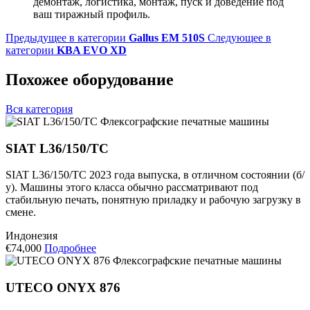
демонтаж, логистика, монтаж, пуск и доведение под
ваш тиражный профиль.
Предыдущее в категории
Gallus EM 510S
Следующее в
категории
KBA EVO XD
Похожее оборудование
Вся категория
Флексографские печатные машины
SIAT L36/150/TC
SIAT L36/150/TC 2023 года выпуска, в отличном состоянии (б/
у). Машины этого класса обычно рассматривают под
стабильную печать, понятную приладку и рабочую загрузку в
смене.
Индонезия
€74,000
Подробнее
Флексографские печатные машины
UTECO ONYX 876