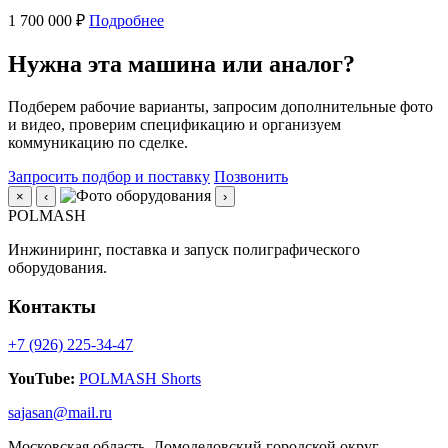
1 700 000 ₽
Подробнее
Нужна эта машина или аналог?
Подберем рабочие варианты, запросим дополнительные фото
и видео, проверим спецификацию и организуем
коммуникацию по сделке.
Запросить подбор и поставку
Позвонить
×
‹
›
POLMASH
Инжиниринг, поставка и запуск полиграфического
оборудования.
Контакты
+7 (926) 225-34-47
YouTube:
POLMASH Shorts
sajasan@mail.ru
Московская область, Домодедовский городской округ,