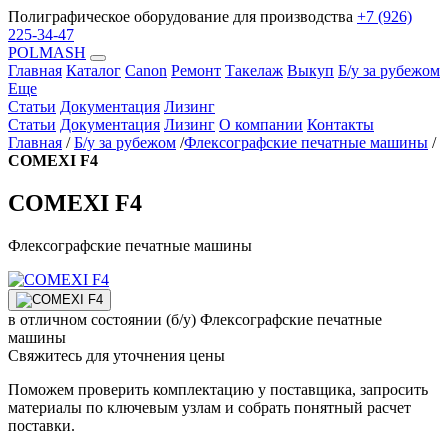
Полиграфическое оборудование для производства
+7 (926)
225-34-47
POLMASH
Главная
Каталог
Canon
Ремонт
Такелаж
Выкуп
Б/у за рубежом
Еще
Статьи
Документация
Лизинг
Статьи
Документация
Лизинг
О компании
Контакты
Главная
/
Б/у за рубежом
/
Флексографские печатные машины
/
COMEXI F4
COMEXI F4
Флексографские печатные машины
в отличном состоянии (б/у)
Флексографские печатные
машины
Свяжитесь для уточнения цены
Поможем проверить комплектацию у поставщика, запросить
материалы по ключевым узлам и собрать понятный расчет
поставки.