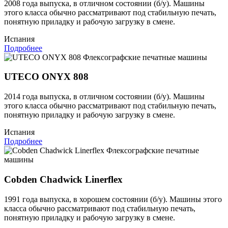
2008 года выпуска, в отличном состоянии (б/у). Машины
этого класса обычно рассматривают под стабильную печать,
понятную приладку и рабочую загрузку в смене.
Испания
Подробнее
Флексографские печатные машины
UTECO ONYX 808
2014 года выпуска, в отличном состоянии (б/у). Машины
этого класса обычно рассматривают под стабильную печать,
понятную приладку и рабочую загрузку в смене.
Испания
Подробнее
Флексографские печатные
машины
Cobden Chadwick Linerflex
1991 года выпуска, в хорошем состоянии (б/у). Машины этого
класса обычно рассматривают под стабильную печать,
понятную приладку и рабочую загрузку в смене.