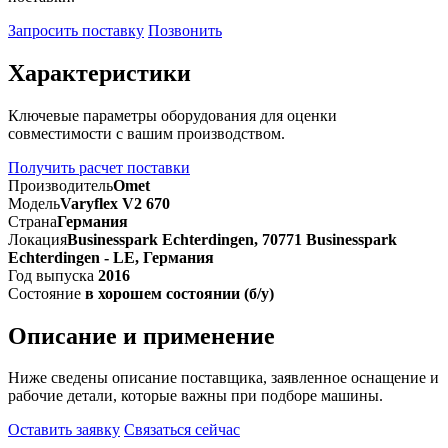
Запросить поставку
Позвонить
Характеристики
Ключевые параметры оборудования для оценки
совместимости с вашим производством.
Получить расчет поставки
Производитель
Omet
Модель
Varyflex V2 670
Страна
Германия
Локация
Businesspark Echterdingen, 70771 Businesspark
Echterdingen - LE, Германия
Год выпуска
2016
Состояние
в хорошем состоянии (б/у)
Описание и применение
Ниже сведены описание поставщика, заявленное оснащение и
рабочие детали, которые важны при подборе машины.
Оставить заявку
Связаться сейчас