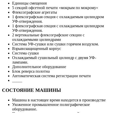
Единицы смещения
5 секций офсетной печати «мокрым по мокрому»
Флексографские агрегаты
1 флексографская секция с охлаждаемым цилиндром
УФ-отверждения.
1 флексографская секция с охлаждаемым цилиндром
УФ-отверждения.
2 вертикальные флексографские секции с
охлаждаемыми цилиндрами
Система УФ-сушки или сушки горячим воздухом.
Взрывозащищенный корпус
Система сушки
Охлаждаемый сушильный цилиндр с двумя УФ-
лампами.
Дополнительное оборудование
Блок реверса полотна
Автоматическая система регистрации печати
_____
СОСТОЯНИЕ МАШИНЫ
Машина в настоящее время находится в производстве
Ухоженное промышленное полиграфическое
оборудование.