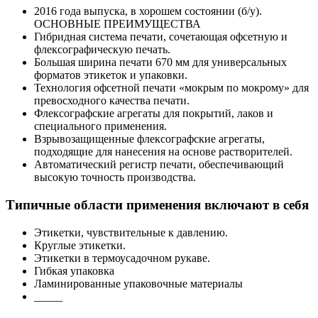
2016 года выпуска, в хорошем состоянии (б/у).
ОСНОВНЫЕ ПРЕИМУЩЕСТВА
Гибридная система печати, сочетающая офсетную и
флексографическую печать.
Большая ширина печати 670 мм для универсальных
форматов этикеток и упаковки.
Технология офсетной печати «мокрым по мокрому» для
превосходного качества печати.
Флексографские агрегаты для покрытий, лаков и
специального применения.
Взрывозащищенные флексографские агрегаты,
подходящие для нанесения на основе растворителей.
Автоматический регистр печати, обеспечивающий
высокую точность производства.
Типичные области применения включают в себя
Этикетки, чувствительные к давлению.
Круглые этикетки.
Этикетки в термоусадочном рукаве.
Гибкая упаковка
Ламинированные упаковочные материалы
_____