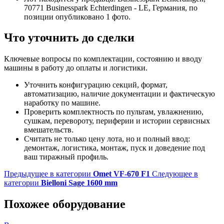
70771 Businesspark Echterdingen - LE, Германия, по
позиции опубликовано 1 фото.
Что уточнить до сделки
Ключевые вопросы по комплектации, состоянию и вводу
машины в работу до оплаты и логистики.
Уточнить конфигурацию секций, формат,
автоматизацию, наличие документации и фактическую
наработку по машине.
Проверить комплектность по пультам, увлажнению,
сушкам, перевороту, периферии и истории сервисных
вмешательств.
Считать не только цену лота, но и полный ввод:
демонтаж, логистика, монтаж, пуск и доведение под
ваш тиражный профиль.
Предыдущее в категории
Omet VF-670 F1
Следующее в
категории
Bielloni Sage 1600 mm
Похожее оборудование