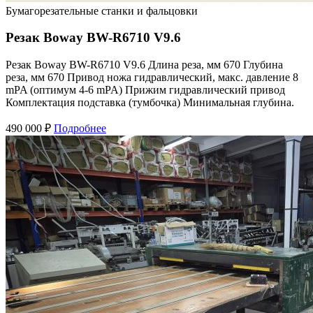
Бумагорезательные станки и фальцовки
Резак Boway BW-R6710 V9.6
Резак Boway BW-R6710 V9.6 Длина реза, мм 670 Глубина
реза, мм 670 Привод ножа гидравлический, макс. давление 8
mPA (оптимум 4-6 mPA) Прижим гидравлический привод
Комплектация подставка (тумбочка) Минимальная глубина.
490 000 ₽
Подробнее