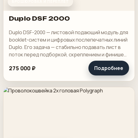
БРОШЮРОВКА И ПЕРЕПЛЕТ
Duplo DSF 2000
Duplo DSF-2000 — листовой подающий модуль для
booklet-систем и цифровых послепечатных линий
Duplo. Его задача — стабильно подавать лист в
поток перед подборкой, скреплением и финишем,
особенно на коротких и средних.
275 000 ₽
Подробнее