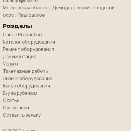
sajasan@mail.ru
Московская область, Домодедовский городской
округ, Павловское
Разделы
Canon Production
Каталог оборудования
Ремонт оборудования
Документация
Услуги
Такелажные работы
Лизинг оборудования
Выкуп оборудования
Б/у за рубежом
Статьи
О компании
Оставить заявку
© 2026 Полмаш