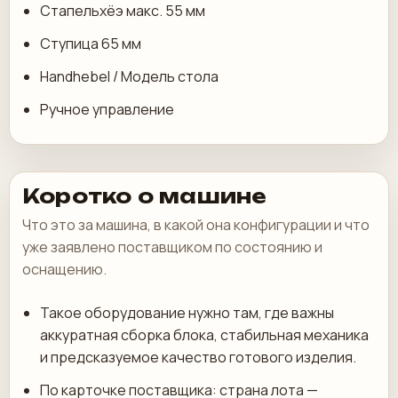
Стапельхёэ макс. 55 мм
Ступица 65 мм
Handhebel / Модель стола
Ручное управление
Коротко о машине
Что это за машина, в какой она конфигурации и что
уже заявлено поставщиком по состоянию и
оснащению.
Такое оборудование нужно там, где важны
аккуратная сборка блока, стабильная механика
и предсказуемое качество готового изделия.
По карточке поставщика: страна лота —