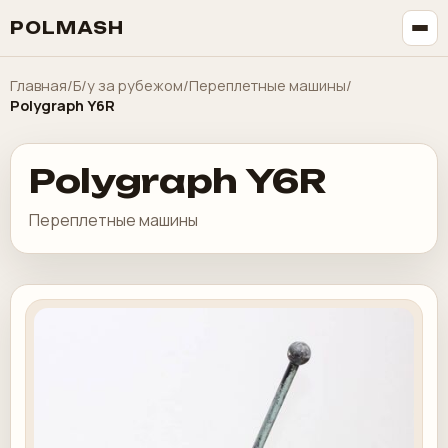
POLMASH
Главная
/
Б/у за рубежом
/
Переплетные машины
/
Polygraph Y6R
Polygraph Y6R
Переплетные машины