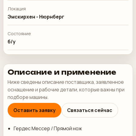
Локация
Эмскирхен - Нюрнберг
Состояние
б/у
Описание и применение
Ниже сведены описание поставщика, заявленное
оснащение и рабочие детали, которые важны при
подборе машины.
Оставить заявку
Связаться сейчас
Гердес Мессер / Прямой нож