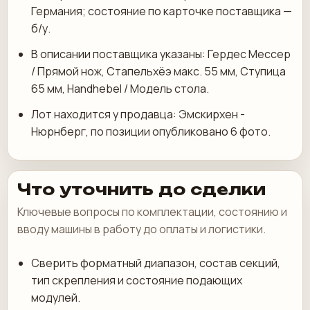
Германия; состояние по карточке поставщика —
б/у.
В описании поставщика указаны: Гердес Мессер
/ Прямой нож, Стапельхёэ макс. 55 мм, Ступица
65 мм, Handhebel / Модель стола.
Лот находится у продавца: Эмскирхен -
Нюрнберг, по позиции опубликовано 6 фото.
Что уточнить до сделки
Ключевые вопросы по комплектации, состоянию и
вводу машины в работу до оплаты и логистики.
Сверить форматный диапазон, состав секций,
тип скрепления и состояние подающих
модулей.