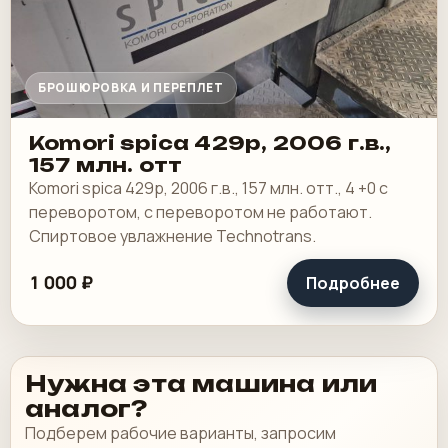
БРОШЮРОВКА И ПЕРЕПЛЕТ
Komori spica 429p, 2006 г.в.,
157 млн. отт
Komori spica 429p, 2006 г.в., 157 млн. отт., 4 +0 с
переворотом, с переворотом не работают.
Спиртовое увлажнение Technotrans.
1 000 ₽
Подробнее
Нужна эта машина или
аналог?
Подберем рабочие варианты, запросим